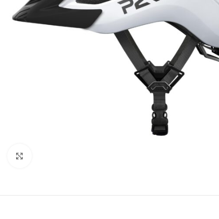
Click to enlarge