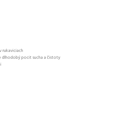
v rukaviciach
je dlhodobý pocit sucha a čistoty
i