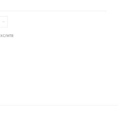
y XC/MTB