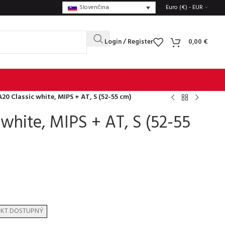
Slovenčina
Euro (€) - EUR
Login / Register
0,00
€
A20 Classic white, MIPS + AT, S (52-55 cm)
 white, MIPS + AT, S (52-55