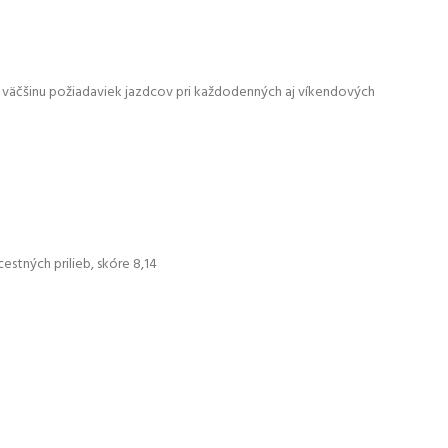
dla väčšinu požiadaviek jazdcov pri každodenných aj víkendových
stných prilieb, skóre 8,14