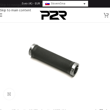
Slovenčina
Euro (€) - EUR
Skip to navigation
Skip to main content
Click to enlarge