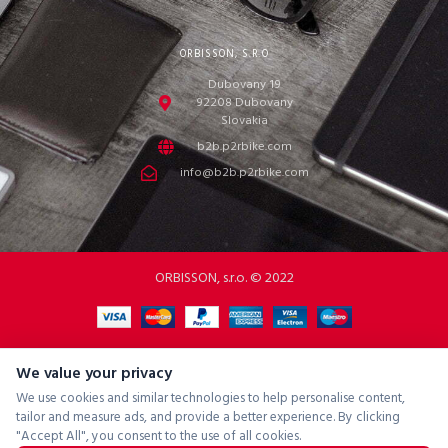
ORBISSON, S.R.O
Dubovany 19
92208 Dubovany
Slovakia
b2b.p2rbike.com
info@b2b.p2rbike.com
ORBISSON, s.r.o. © 2022
We value your privacy
We use cookies and similar technologies to help personalise content,
tailor and measure ads, and provide a better experience. By clicking
"Accept All", you consent to the use of all cookies.