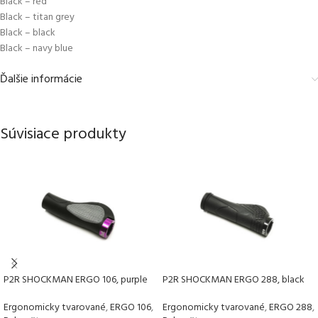
Black – red
Black – titan grey
Black – black
Black – navy blue
Ďalšie informácie
Súvisiace produkty
P2R SHOCKMAN ERGO 106, purple
P2R SHOCKMAN ERGO 288, black
Ergonomicky tvarované
,
ERGO 106
,
Ergonomicky tvarované
,
ERGO 288
,