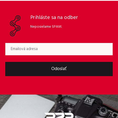
Prihláste sa na odber
Neposielame SPAM.
Odoslať