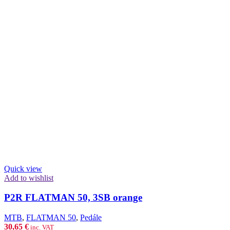
Quick view
Add to wishlist
P2R FLATMAN 50, 3SB orange
MTB
,
FLATMAN 50
,
Pedále
30,65
€
inc. VAT