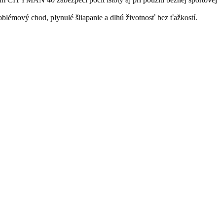
blémový chod, plynulé šliapanie a dlhú životnosť bez ťažkostí.