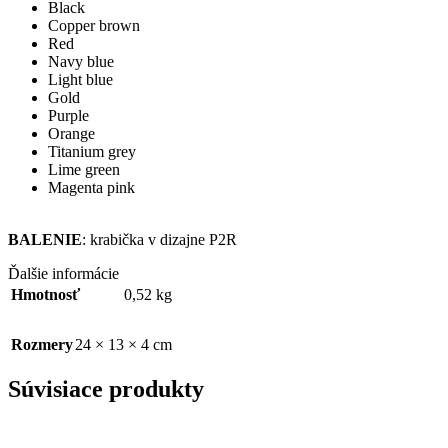
Black
Copper brown
Red
Navy blue
Light blue
Gold
Purple
Orange
Titanium grey
Lime green
Magenta pink
BALENIE
: krabička v dizajne P2R
Ďalšie informácie
Hmotnosť
0,52 kg
Rozmery
24 × 13 × 4 cm
Súvisiace produkty