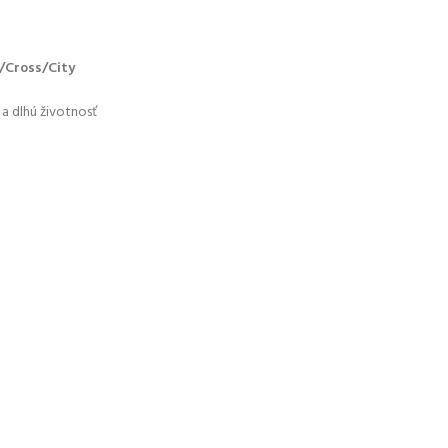
/Cross/City
a dlhú životnosť