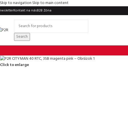
Skip to navigation
Skip to main content
ewsletter
Kontakt na nás
B2B Zóna
Search
Click to enlarge