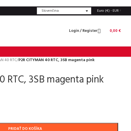
Slovenčina
Euro (€) - EUR
Login / Register
0,00
€
N 40 RTC
/
P2R CITYMAN 40 RTC, 3SB magenta pink
 RTC, 3SB magenta pink
PRIDAŤ DO KOŠÍKA