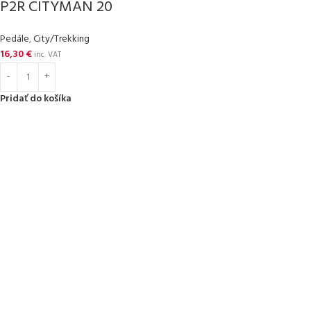
P2R CITYMAN 20
Pedále
,
City/Trekking
16,30
€
inc. VAT
Pridať do košíka