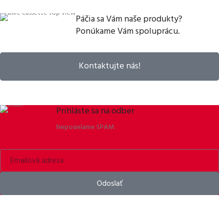
Páčia sa Vám naše produkty?
Ponúkame Vám spoluprácu.
Kontaktujte nás!
Prihláste sa na odber
Neposielame SPAM.
Odoslať