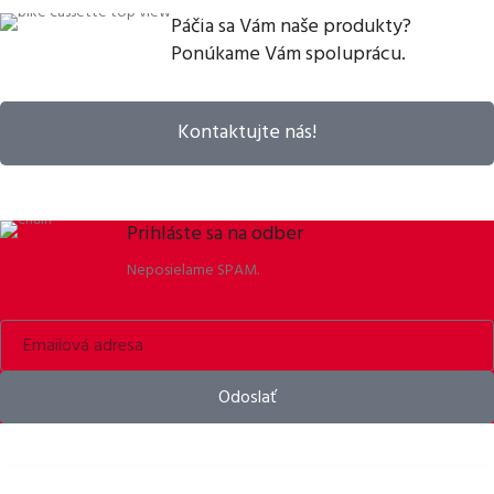
Páčia sa Vám naše produkty?
Ponúkame Vám spoluprácu.
Kontaktujte nás!
Prihláste sa na odber
Neposielame SPAM.
Odoslať