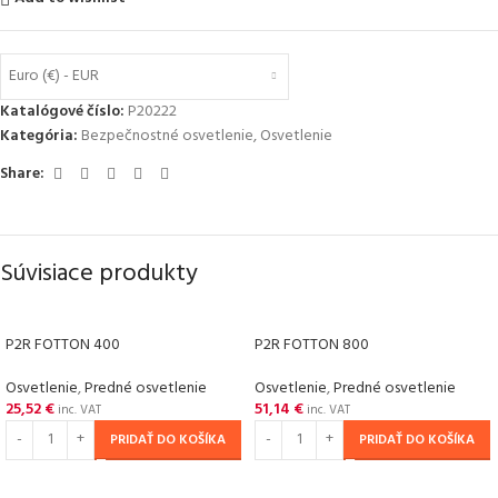
Euro (€) - EUR
Katalógové číslo:
P20222
Kategória:
Bezpečnostné osvetlenie
,
Osvetlenie
Share:
Súvisiace produkty
P2R FOTTON 400
P2R FOTTON 800
Osvetlenie
,
Predné osvetlenie
Osvetlenie
,
Predné osvetlenie
25,52
€
51,14
€
inc. VAT
inc. VAT
PRIDAŤ DO KOŠÍKA
PRIDAŤ DO KOŠÍKA