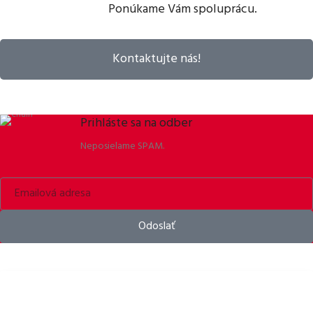
Ponúkame Vám spoluprácu.
Kontaktujte nás!
Prihláste sa na odber
Neposielame SPAM.
Odoslať