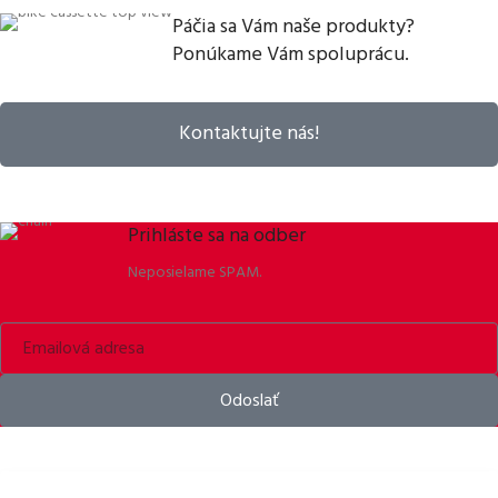
Páčia sa Vám naše produkty?
Ponúkame Vám spoluprácu.
Kontaktujte nás!
Prihláste sa na odber
Neposielame SPAM.
Odoslať