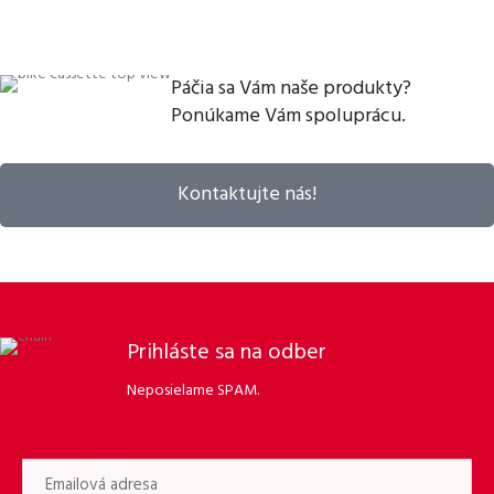
Páčia sa Vám naše produkty?
Ponúkame Vám spoluprácu.
Kontaktujte nás!
Prihláste sa na odber
Neposielame SPAM.