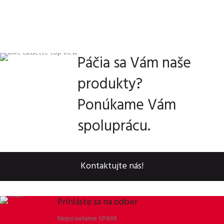
Páčia sa Vám naše
produkty?
Ponúkame Vám
spoluprácu.
Kontaktujte nás!
Prihláste sa na odber
Neposielame SPAM.