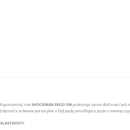
Ergonomický tvar
SHOCKMAN ERGO 106
poskytuje oporu dlaňovej časti ruk
Odporúča sa hlavne pre bicykle a štýl jazdy umožňujúcu jazdu v miernej vzp
VLASTNOSTI: